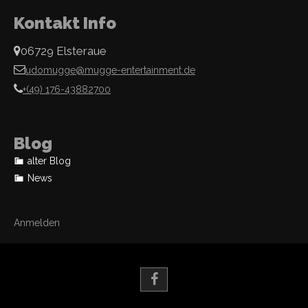
Kontakt Info
06729 Elsteraue
udomugge@mugge-entertainment.de
+(49) 176-43882700
Blog
alter Blog
News
Anmelden