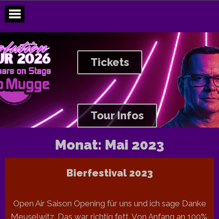
Skip
to
content
Tickets
Tour Infos
Monat:
Mai 2023
Bierfestival 2023
Open Air Saison Opening für uns und ich sage Danke
Meuselwitz. Das war richtig fett. Von Anfang an 100%.