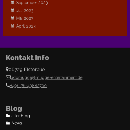
September 2023
Juli 2023
Mai 2023
April 2023
Kontakt Info
06729 Elsteraue
udomugge@mugge-entertainment.de
+(49) 176-43882700
Blog
alter Blog
News