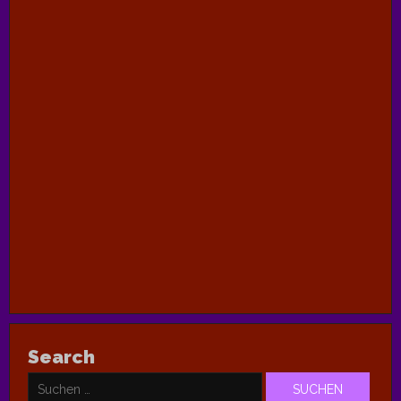
Search
Suchen
nach: