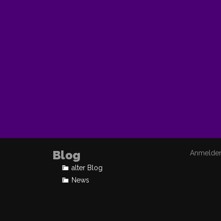
Blog
Anmelde
alter Blog
News