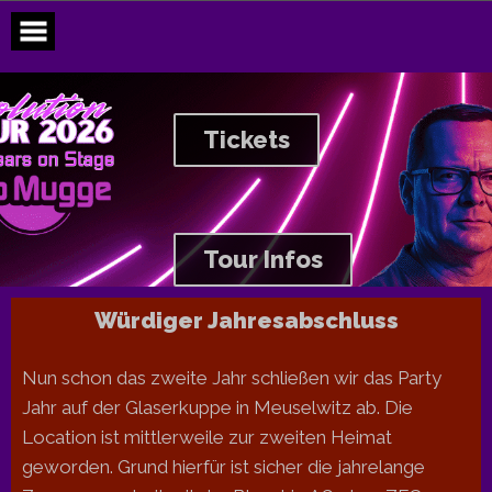
Skip
to
content
Tickets
Tour Infos
Würdiger Jahresabschluss
Nun schon das zweite Jahr schließen wir das Party
Jahr auf der Glaserkuppe in Meuselwitz ab. Die
Location ist mittlerweile zur zweiten Heimat
geworden. Grund hierfür ist sicher die jahrelange