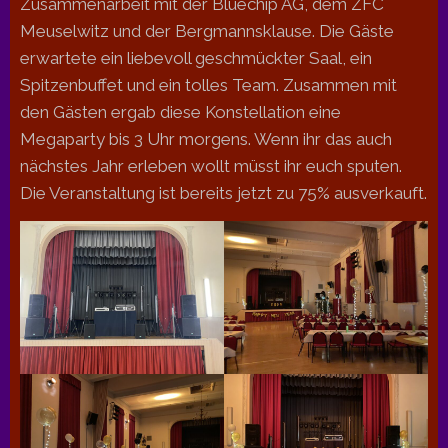
Zusammenarbeit mit der Bluechip AG, dem ZFC
Meuselwitz und der Bergmannsklause. Die Gäste
erwartete ein liebevoll geschmückter Saal, ein
Spitzenbuffet und ein tolles Team. Zusammen mit
den Gästen ergab diese Konstellation eine
Megaparty bis 3 Uhr morgens. Wenn ihr das auch
nächstes Jahr erleben wollt müsst ihr euch sputen.
Die Veranstaltung ist bereits jetzt zu 75% ausverkauft.