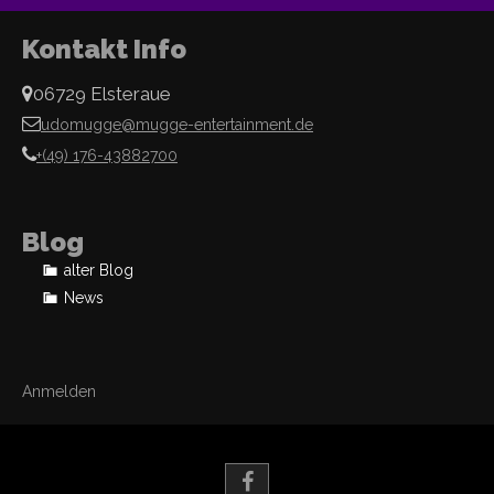
Kontakt Info
06729 Elsteraue
udomugge@mugge-entertainment.de
+(49) 176-43882700
Blog
alter Blog
News
Anmelden