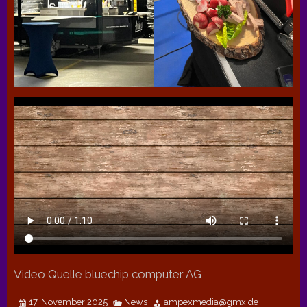
Video Quelle bluechip computer AG
17. November 2025
News
ampexmedia@gmx.de