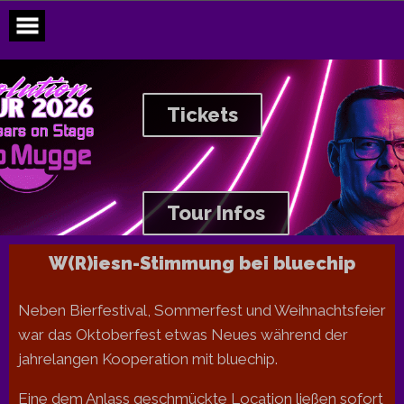
Skip
to
content
Tickets
Tour Infos
W(R)iesn-Stimmung bei bluechip
Neben Bierfestival, Sommerfest und Weihnachtsfeier
war das Oktoberfest etwas Neues während der
jahrelangen Kooperation mit bluechip.
Eine dem Anlass geschmückte Location ließen sofort